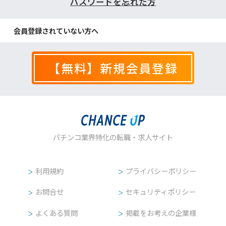
パスワードを忘れた方
会員登録しないで相談する
会員登録されていない方へ
フリーダイヤルで相談する
【無料】新規会員登録
メールで相談する
LINEで相談する
パチンコ業界特化の転職・求人サイト
次へ
利用規約
プライバシーポリシー
お問合せ
セキュリティポリシー
よくある質問
掲載をお考えの企業様